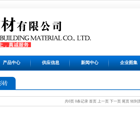
产品中心
供应信息
新闻中心
企业图集
彩砖
共0页 0条记录
首页
上一页
下一页
尾页
转到