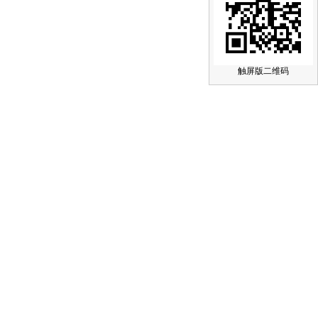
触屏版二维码