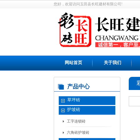
您好，欢迎访问玉田县长旺建材有限公司!
网站首页
关于我们
产品中心
草坪砖
护坡砖
工字连锁砖
六角砖护坡砖