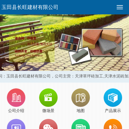
玉田县长旺建材有限公司
问：玉田县长旺建材有限公司，
公司主营：天津草坪砖加工,天津水泥砖加
公司介绍
微场景
地图
产品展示