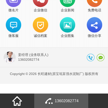
微名片
企业微信
企业新闻
免费电话
微客服
诚信档案
企业图集
微信分享
姜经理 (业务联系人)
13602082774
Copyright © 2026 长旺建材(原宝坻富强水泥制厂) 版权所有
13602082774