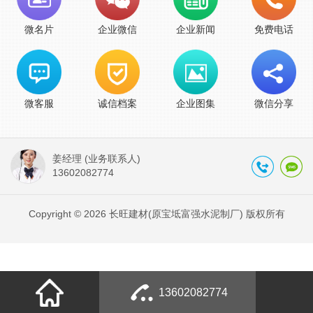
微名片
企业微信
企业新闻
免费电话
微客服
诚信档案
企业图集
微信分享
姜经理 (业务联系人)
13602082774
Copyright © 2026 长旺建材(原宝坻富强水泥制厂) 版权所有
13602082774