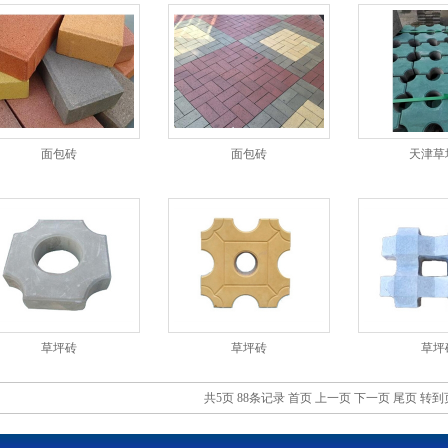
面包砖
面包砖
天津草
草坪砖
草坪砖
草坪
共5页 88条记录
首页
上一页
下一页
尾页
转到