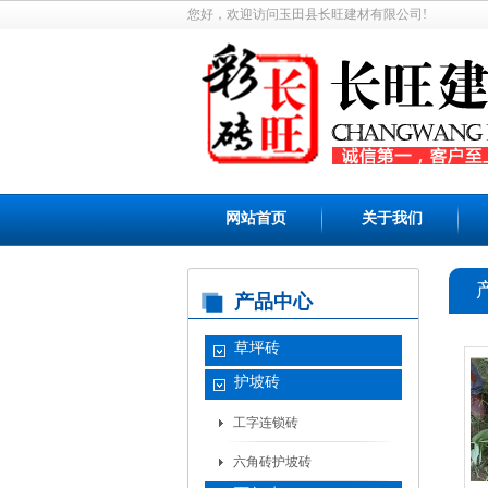
您好，欢迎访问玉田县长旺建材有限公司!
网站首页
关于我们
产品中心
草坪砖
护坡砖
工字连锁砖
六角砖护坡砖