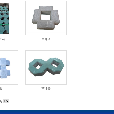
坪砖
草坪砖
砖
草坪砖
页