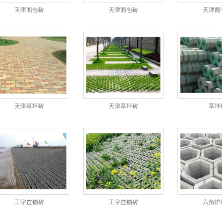
天津面包砖
天津面包砖
天津面
天津草坪砖
天津草坪砖
草坪
工字连锁砖
工字连锁砖
六角护