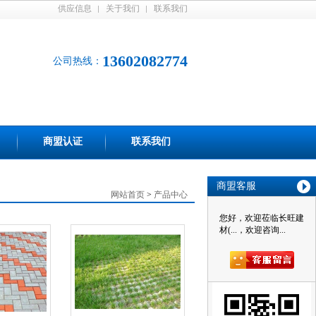
供应信息
关于我们
联系我们
13602082774
公司热线：
商盟认证
联系我们
商盟客服
网站首页
>
产品中心
您好，欢迎莅临长旺建
材(...，欢迎咨询...