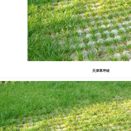
天津草坪砖