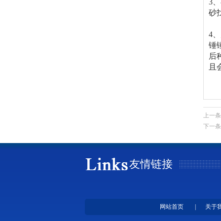
3
砂
4
锤
后
且
上一条
下一条
友情链接
网站首页
|
关于