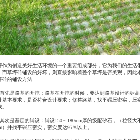
坪作为创造美好生活环境的一个重要组成部分，它为我们的生活
，而草坪砖铺设的好坏，则直接影响着整个草坪是否美观，因此
坪砖的铺设方法
、首先是路基的开挖：路基在开挖的时候，要达到路基设计的标
计基本要求，是否符合设计要求；修整路基，找平碾压密实，压实
线。
、其次是基层的铺设：铺设150～180mm厚的级配砂石，（粒径大
mm）并找平碾压密实，密实度达95％以上。