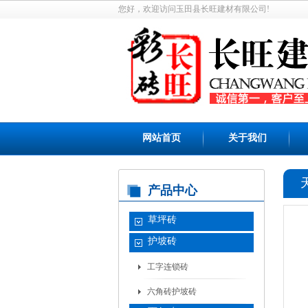
您好，欢迎访问玉田县长旺建材有限公司!
网站首页
关于我们
产品中心
草坪砖
护坡砖
工字连锁砖
六角砖护坡砖