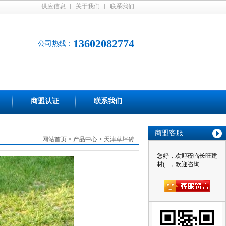
供应信息
关于我们
联系我们
13602082774
公司热线：
商盟认证
联系我们
商盟客服
网站首页
>
产品中心
>
天津草坪砖
您好，欢迎莅临长旺建
材(...，欢迎咨询...