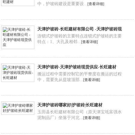
中，护坡砖建设是重要设...
[查看详细]
天津护坡砖-长旺建材有限公司 -天津护坡砖现
货供应
连锁式护坡砖的主要特点连锁式护坡砖的主要
特点：1、大孔及相邻...
[查看详细]
天津护坡砖-天津护坡砖现货供应-长旺建材
搬运过程中需要控制它的平整度在搬运的过程
中，需要先从提坡顶部...
[查看详细]
天津护坡砖哪家好|护坡砖|长旺建材
玉田县长旺建材有限公司（原天津宝坻富强水
泥制品厂）坐落于河北...
[查看详细]