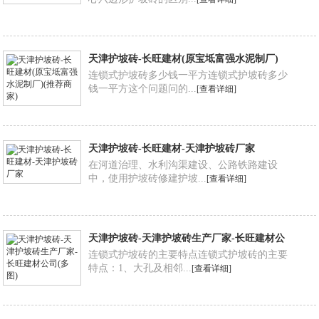
天津护坡砖-长旺建材(原宝坻富强水泥制厂)
(推荐商家)
连锁式护坡砖多少钱一平方连锁式护坡砖多少
钱一平方这个问题问的...
[查看详细]
天津护坡砖-长旺建材-天津护坡砖厂家
在河道治理、水利沟渠建设、公路铁路建设
中，使用护坡砖修建护坡...
[查看详细]
天津护坡砖-天津护坡砖生产厂家-长旺建材公
司(多图)
连锁式护坡砖的主要特点连锁式护坡砖的主要
特点：1、大孔及相邻...
[查看详细]