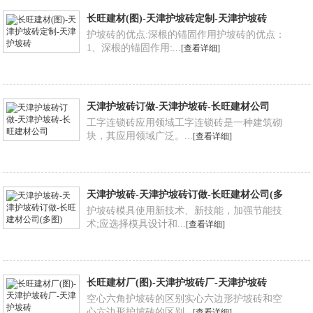
长旺建材(图)-天津护坡砖定制-天津护坡砖
护坡砖的优点:深根的锚固作用护坡砖的优点：
1、深根的锚固作用:...
[查看详细]
天津护坡砖订做-天津护坡砖-长旺建材公司
工字连锁砖应用领域工字连锁砖是一种建筑砌
块，其应用领域广泛。...
[查看详细]
天津护坡砖-天津护坡砖订做-长旺建材公司(多
图)
护坡砖模具使用新技术、新技能，加强节能技
术;应选择模具设计和...
[查看详细]
长旺建材厂(图)-天津护坡砖厂-天津护坡砖
空心六角护坡砖的区别实心六边形护坡砖和空
心六边形护坡砖的区别...
[查看详细]