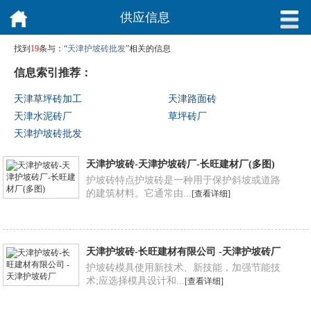
供应信息
找到
19
条与：“
天津护坡砖批发
”相关的信息
信息索引推荐：
天津草坪砖加工
天津路面砖
天津水泥砖厂
草坪砖厂
天津护坡砖批发
天津护坡砖-天津护坡砖厂-长旺建材厂(多图)
护坡砖特点护坡砖是一种用于保护斜坡或道路
的建筑材料。它通常由...
[查看详细]
天津护坡砖-长旺建材有限公司 -天津护坡砖厂
护坡砖模具使用新技术、新技能，加强节能技
术;应选择模具设计和...
[查看详细]