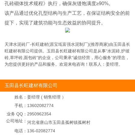
孔砖砌体技术规程》执行，确保灰缝饱满度≥90%。
该产品通过优化孔型结构与生产工艺，在保证结构安全的前
提下，实现了建筑功能与生态效益的协同提升。
天津水泥砖厂-长旺建材(原宝坻富强水泥制厂)(推荐商家)由玉田县长
旺建材有限公司提供。玉田县长旺建材有限公司是从事“水泥砖,护坡
砖,草坪砖,面包砖”的企业，公司秉承“诚信经营，用心服务”的理念，
为您提供更好的产品和服务。欢迎来电咨询！联系人：姜经理。
玉田县长旺建材有限公司
姓名：
姜经理 ( 销售经理 ）
手机：
13602082774
业务 QQ：
2950962354
公司地址：
河北省唐山市玉田县孤树镇孤树村
电话：
136-02082774