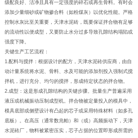
级配良好、洁净且具有一定强度的碎石或再生骨料。有时会
添加少量细砂或矿物掺合料（如粉煤灰）以优化性能。严格
控制水灰比至关重要，天津水泥砖，既要保证拌合物有足够
的流动性以便成型，又要防止水分过多导致孔隙结构塌陷或
强度下降。
关键生产工艺流程：
1.配料与搅拌：根据设计的配方，天津水泥砖供应商，由自
动计量系统将水泥、骨料、水及可能的添加剂投入强制式搅
拌机，进行充分、均匀的搅拌，形成特定状态的拌合物。
2.成型：这是形成孔隙结构的关键步骤。批量生产普遍采用
液压或机械振动压制成型机。拌合物被定量投入的模具中，
模具底部或侧壁设计有凸起的芯子或采用特殊材料（如多孔
底板）。在高压（通常数兆帕）和（或）高频振动下，天津
水泥砖厂，物料被紧密压实，芯子占据的位置即形成所需的