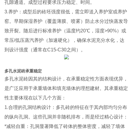
孔隙通道。成型过程要求压力稳定、时间。
3.养护：成型后的砖坯强度很低，需立即送入养护室或养护
窑。早期保湿养护（覆盖薄膜、喷雾）防止水分过快蒸发导
致开裂。随后进行标准养护（温度约20℃，湿度>90%）或
常压/低压蒸汽养护（加速硬化），确保水泥充分水化，达
到设计强度（通常在C15-C30之间）。
多孔水泥砖承重稳定
多孔水泥砖因其的结构设计，在承重稳定性方面表现优异，
是广泛应用于承重墙体和填充墙体的理想建材。其承重稳定
性主要体现在以下几个方面：
1.合理的孔洞结构设计：多孔砖的特征在于其内部均匀分布
的纵向孔洞。这些孔洞并非随机排布，而是经过精心设计：
*减轻自重：孔洞显著降低了砖体的整体密度，减轻了墙体