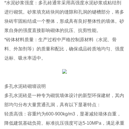
*水泥砂浆强度：多孔砖通常采用高强度水泥砂浆或粘结剂
进行砌筑。砂浆填充砖块间的缝隙和孔洞的键槽部分，将多
块砖牢固粘结成一个整体，形成具有良好整体性的墙体。砂
浆自身的强度直接影响砌体的抗压、抗剪性能。
*砖体材料质量：生产过程中严格控制原材料（水泥、骨
料、外加剂等）的质量和配比，确保成品砖质地均匀、强度
达标、吸水率适中。
多孔水泥砖砌墙说明
多孔水泥砖是一种专为砌筑墙体设计的新型环保建材，其内
部均匀分布大量贯通孔洞，具有以下显著特点：
轻质高强：容重约为600-900kg/m3，显著减轻墙体自重，
降低建筑基础负荷。标准抗压强度可达5-10MPa，满足承重