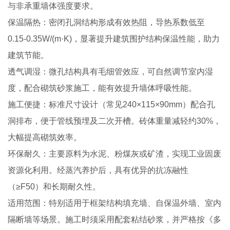
与非承重墙体强度要求。
保温隔热：密闭孔洞结构形成有效热阻，导热系数低至
0.15-0.35W/(m·K)，显著提升建筑围护结构保温性能，助力
建筑节能。
透气调湿：微孔结构具有毛细管效应，可自然调节室内湿
度，配合砌筑砂浆施工，能有效提升墙体呼吸性能。
施工便捷：标准尺寸设计（常见240×115×90mm）配合孔
洞排布，便于管线预埋及二次开槽。砖体重量减轻约30%，
大幅提高砌筑效率。
环保耐久：主要原料为水泥、粉煤灰或矿渣，实现工业固废
资源化利用。经蒸汽养护后，具有优异的抗冻融性
（≥F50）和长期耐久性。
适用范围：特别适用于框架结构填充墙、自保温外墙、室内
隔断墙等场景。施工时须采用配套粘结砂浆，并严格按《多