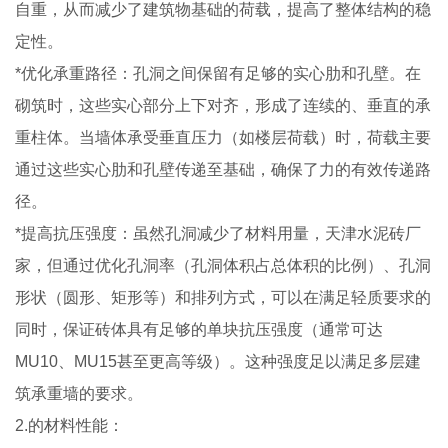
自重，从而减少了建筑物基础的荷载，提高了整体结构的稳
定性。
*优化承重路径：孔洞之间保留有足够的实心肋和孔壁。在
砌筑时，这些实心部分上下对齐，形成了连续的、垂直的承
重柱体。当墙体承受垂直压力（如楼层荷载）时，荷载主要
通过这些实心肋和孔壁传递至基础，确保了力的有效传递路
径。
*提高抗压强度：虽然孔洞减少了材料用量，天津水泥砖厂
家，但通过优化孔洞率（孔洞体积占总体积的比例）、孔洞
形状（圆形、矩形等）和排列方式，可以在满足轻质要求的
同时，保证砖体具有足够的单块抗压强度（通常可达
MU10、MU15甚至更高等级）。这种强度足以满足多层建
筑承重墙的要求。
2.的材料性能：