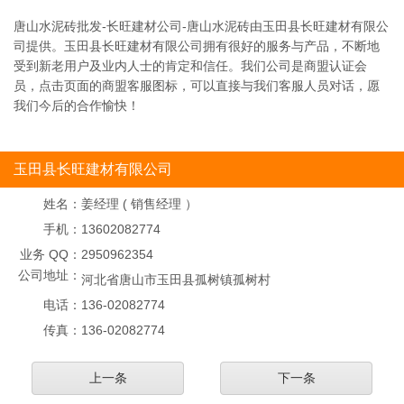
唐山水泥砖批发-长旺建材公司-唐山水泥砖由玉田县长旺建材有限公
司提供。玉田县长旺建材有限公司拥有很好的服务与产品，不断地
受到新老用户及业内人士的肯定和信任。我们公司是商盟认证会
员，点击页面的商盟客服图标，可以直接与我们客服人员对话，愿
我们今后的合作愉快！
玉田县长旺建材有限公司
姓名：
姜经理 ( 销售经理 ）
手机：
13602082774
业务 QQ：
2950962354
公司地址：
河北省唐山市玉田县孤树镇孤树村
电话：
136-02082774
传真：
136-02082774
上一条
下一条