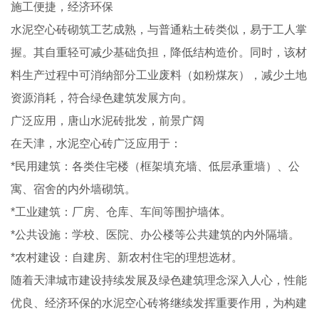
施工便捷，经济环保
水泥空心砖砌筑工艺成熟，与普通粘土砖类似，易于工人掌
握。其自重轻可减少基础负担，降低结构造价。同时，该材
料生产过程中可消纳部分工业废料（如粉煤灰），减少土地
资源消耗，符合绿色建筑发展方向。
广泛应用，唐山水泥砖批发，前景广阔
在天津，水泥空心砖广泛应用于：
*民用建筑：各类住宅楼（框架填充墙、低层承重墙）、公
寓、宿舍的内外墙砌筑。
*工业建筑：厂房、仓库、车间等围护墙体。
*公共设施：学校、医院、办公楼等公共建筑的内外隔墙。
*农村建设：自建房、新农村住宅的理想选材。
随着天津城市建设持续发展及绿色建筑理念深入人心，性能
优良、经济环保的水泥空心砖将继续发挥重要作用，为构建