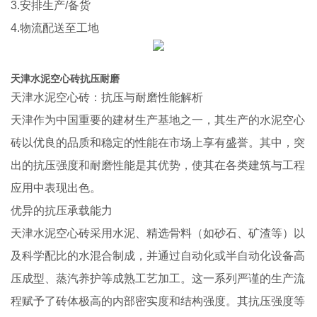
3.安排生产/备货
4.物流配送至工地
天津水泥空心砖抗压耐磨
天津水泥空心砖：抗压与耐磨性能解析
天津作为中国重要的建材生产基地之一，其生产的水泥空心
砖以优良的品质和稳定的性能在市场上享有盛誉。其中，突
出的抗压强度和耐磨性能是其优势，使其在各类建筑与工程
应用中表现出色。
优异的抗压承载能力
天津水泥空心砖采用水泥、精选骨料（如砂石、矿渣等）以
及科学配比的水混合制成，并通过自动化或半自动化设备高
压成型、蒸汽养护等成熟工艺加工。这一系列严谨的生产流
程赋予了砖体极高的内部密实度和结构强度。其抗压强度等