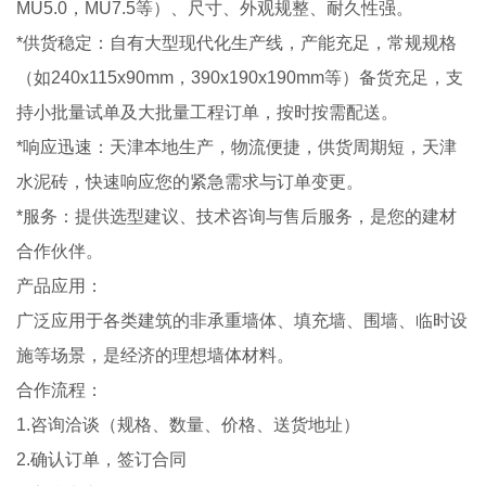
MU5.0，MU7.5等）、尺寸、外观规整、耐久性强。
*供货稳定：自有大型现代化生产线，产能充足，常规规格
（如240x115x90mm，390x190x190mm等）备货充足，支
持小批量试单及大批量工程订单，按时按需配送。
*响应迅速：天津本地生产，物流便捷，供货周期短，天津
水泥砖，快速响应您的紧急需求与订单变更。
*服务：提供选型建议、技术咨询与售后服务，是您的建材
合作伙伴。
产品应用：
广泛应用于各类建筑的非承重墙体、填充墙、围墙、临时设
施等场景，是经济的理想墙体材料。
合作流程：
1.咨询洽谈（规格、数量、价格、送货地址）
2.确认订单，签订合同