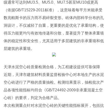
级通常可达到MU3.5、MU5.0、MU7.5甚至MU10或更高
（依据GB/T15229-2011标准），这意味着每平方米能承受
数兆帕斯卡的压力而不易碎裂变形。砖体内部科学分布的孔
洞设计，不仅减轻了自重，更重要的是优化了承重结构，使
得压力能更均匀有效地传递和分散，显著提升了整体承重墙
体的稳定性和安全性，尤其适用于多层建筑的非承重墙和低
层建筑的承重墙。
天津水泥空心砖质量检测合格，为工程建设提供可靠保障
近期，天津市建筑材料质量监督检验中心对本地生产的水泥
空心砖进行了严格的质量抽检。检测结果显示，抽检批次产
品各项性能指标均符合《GB/T24492-2009非承重混凝土空
心砖》的要求，判定为合格产品。
本次检测重点针对水泥空心砖的关键性能指标展开，包括抗