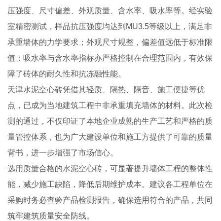
压强度、尺寸偏差、外观质量、含水率、吸水率等。经实验
室精密测试，样品抗压强度均达到MU3.5等级以上，满足非
承重墙体的力学要求；外观尺寸规整，偏差值远低于标准限
值；吸水率与含水率指标亦严格控制在合理范围内，有效保
障了砖体的耐久性和抗冻融性能。
天津水泥空心砖凭借其轻质、隔热、隔音、施工便捷等优
点，已成为当地建筑工程中非承重填充墙体的材料。此次检
测的通过，不仅印证了本地企业成熟的生产工艺和严格的质
量管控体系，也为广大建设单位和施工方提供了可靠的质量
背书，进一步增强了市场信心。
选用质量合格的水泥空心砖，可显著提升墙体工程的整体性
能，减少施工缺陷，降低后期维护成本。建议各工程单位在
采购时务必查验产品检测报告，确保选用符合的产品，共同
筑牢建筑质量安全防线。