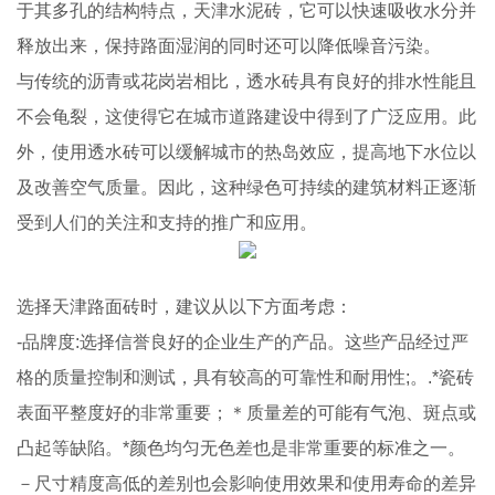
于其多孔的结构特点，天津水泥砖，它可以快速吸收水分并
释放出来，保持路面湿润的同时还可以降低噪音污染。
与传统的沥青或花岗岩相比，透水砖具有良好的排水性能且
不会龟裂，这使得它在城市道路建设中得到了广泛应用。此
外，使用透水砖可以缓解城市的热岛效应，提高地下水位以
及改善空气质量。因此，这种绿色可持续的建筑材料正逐渐
受到人们的关注和支持的推广和应用。
选择天津路面砖时，建议从以下方面考虑：
-品牌度:选择信誉良好的企业生产的产品。这些产品经过严
格的质量控制和测试，具有较高的可靠性和耐用性;。.*瓷砖
表面平整度好的非常重要；＊质量差的可能有气泡、斑点或
凸起等缺陷。*颜色均匀无色差也是非常重要的标准之一。
－尺寸精度高低的差别也会影响使用效果和使用寿命的差异