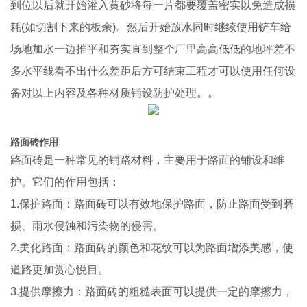
到位以后就开始灌入黄砂将每一片都要覆盖密实以免造成损
耗(如切割下来的板余)。然后开始放水同时继续使用铲车给
场地加水一边推平和夯实直到整个厂里高高低低的地坪差不
多水平线看不出什么差距后方可结束工程才可以使用任何设
备对以上内容及各种材质铺设防护处理。。
路面砖作用
路面砖是一种常见的铺路材料，主要用于路面的铺设和维
护。它们的作用包括：
1.保护路面：路面砖可以有效地保护路面，防止路面受到磨
损、雨水侵蚀和污染物的侵害。
2.美化路面：路面砖的颜色和花纹可以为路面增添美感，使
道路更加赏心悦目。
3.提供摩擦力：路面砖的粗糙表面可以提供一定的摩擦力，