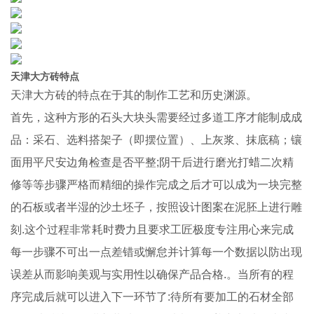
天津大方砖特点
天津大方砖的特点在于其的制作工艺和历史渊源。
首先，这种方形的石头大块头需要经过多道工序才能制成成
品：采石、选料搭架子（即摆位置）、上灰浆、抹底稿；镶
面用平尺安边角检查是否平整;阴干后进行磨光打蜡二次精
修等等步骤严格而精细的操作完成之后才可以成为一块完整
的石板或者半湿的沙土坯子，按照设计图案在泥胚上进行雕
刻.这个过程非常耗时费力且要求工匠极度专注用心来完成
每一步骤不可出一点差错或懈怠并计算每一个数据以防出现
误差从而影响美观与实用性以确保产品合格.。当所有的程
序完成后就可以进入下一环节了:待所有要加工的石材全部