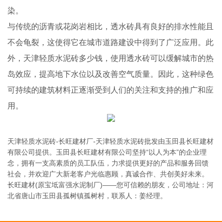
染。
与传统的沥青或花岗岩相比，透水砖具有良好的排水性能且
不会龟裂，这使得它在城市道路建设中得到了广泛应用。此
外，天津轻质水泥砖多少钱，使用透水砖可以缓解城市的热
岛效应，提高地下水位以及改善空气质量。因此，这种绿色
可持续的建筑材料正逐渐受到人们的关注和支持的推广和应
用。
天津轻质水泥砖-长旺建材厂-天津轻质水泥砖批发由玉田县长旺建材
有限公司提供。玉田县长旺建材有限公司坚持“以人为本”的企业理
念，拥有一支高素质的员工队伍，力求提供更好的产品和服务回馈
社会，并欢迎广大新老客户光临惠顾，真诚合作、共创美好未来。
长旺建材(原宝坻富强水泥制厂)——您可信赖的朋友，公司地址：河
北省唐山市玉田县孤树镇孤树村，联系人：姜经理。