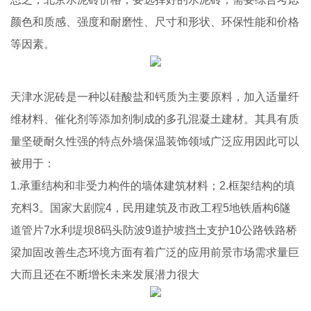
颜色和质感、强度和耐磨性、尺寸和形状、环保性能和价格
等因素。
天津水泥砖是一种以硅酸盐和钙质为主要原料，加入适量纤
维材料、催化剂等添加剂制成的多孔混凝土建材。其具有质
量坚硬耐久性强的特点外墙保温装饰领域广泛应用因此可以
被用于：
1.承重结构和非受力构件的墙体建筑材料；2.框架结构的填
充料3。国家大剧院4，民用建筑及市政工程5地铁盾构6隧
道管片7水利堤坝8码头防波9道护坡挡土支护10公路铁路桥
梁加固改善生态环境方面有着广泛的应用前景市场需求量巨
大而且还在不断增长未来发展潜力很大