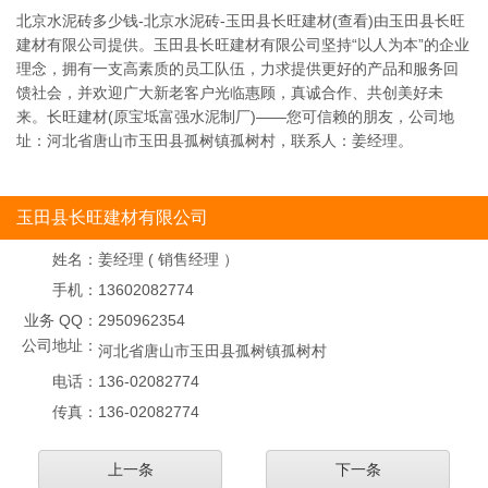
北京水泥砖多少钱-北京水泥砖-玉田县长旺建材(查看)由玉田县长旺
建材有限公司提供。玉田县长旺建材有限公司坚持“以人为本”的企业
理念，拥有一支高素质的员工队伍，力求提供更好的产品和服务回
馈社会，并欢迎广大新老客户光临惠顾，真诚合作、共创美好未
来。长旺建材(原宝坻富强水泥制厂)——您可信赖的朋友，公司地
址：河北省唐山市玉田县孤树镇孤树村，联系人：姜经理。
玉田县长旺建材有限公司
姓名：
姜经理 ( 销售经理 ）
手机：
13602082774
业务 QQ：
2950962354
公司地址：
河北省唐山市玉田县孤树镇孤树村
电话：
136-02082774
传真：
136-02082774
上一条
下一条