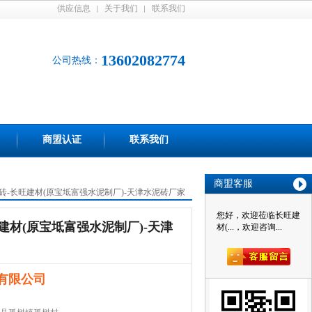
供应信息
关于我们
联系我们
13602082774
公司热线：
商盟认证
联系我们
商盟客服
砖-长旺建材(原宝坻富强水泥制厂)-天津水泥砖厂家
您好，欢迎莅临长旺建
建材(原宝坻富强水泥制厂)-天津
材(...，欢迎咨询...
有限公司