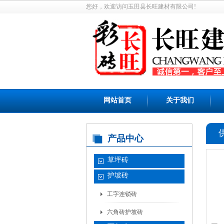
您好，欢迎访问玉田县长旺建材有限公司!
网站首页
关于我们
产品中心
草坪砖
护坡砖
工字连锁砖
六角砖护坡砖