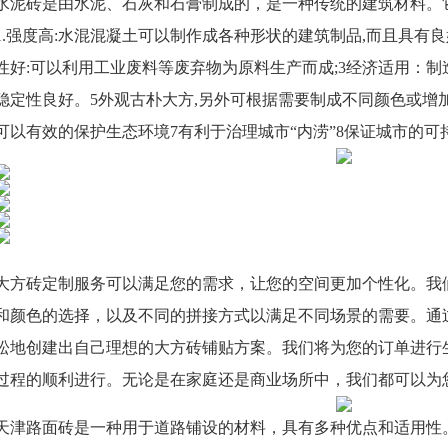
水泥砖是由水泥、石灰和石膏制成的，是一种传统的建筑材料。
1.强度高:水混混凝土可以制作成各种形状的建筑制品,而且具有
性好:可以利用工业废料等废弃物为原料生产而成;3经济适用：制
稳定性良好。5外观古朴大方,另外可根据需要制成不同颜色或增加
可以有效的保护生态环境7有利于治理城市“内涝”8保证城市的可
大方砖定制服务可以满足您的需求，让您的空间更加个性化。我
和颜色的选择，以及不同的拼接方式以满足不同场景的需要。通
松地创建出自己理想的大方砖铺贴方案。我们将为您的订单进行
过程的顺利进行。无论是在家庭还是商业场所中，我们都可以为
天津路面砖是一种用于道路铺设的材料，具有多种优点和适用性