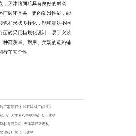
次，天津路面砖具有良好的耐磨
路面砖还具备一定的防滑性能，能
颜色和形状多样化，能够满足不同
路面砖采用模块化设计，易于安装
一种高质量、耐用、美观的道路铺
和行车安全性。
砖厂家哪家好-长旺建材厂(多图)
砖定制-天津单八字草坪砖-长旺建材
建材有限公司 -天津草坪砖定制
水泥砖厂家-长旺建材