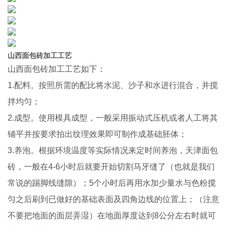
山西面包砖加工工艺
山西面包砖加工工艺如下：
1.配料。按照所需的配比将水泥、沙子和水进行混合，并搅
拌均匀；
2.成型。使用模具成型，一般采用振动式压机或者人工将其
铺平并按要求拍出纹理效果即可制作成基础胚体；
3.养泡。根据环境温度等实际情况来定时间养泡，天津面包
砖，一般在4-6小时后就要开始切割马牙缝了（也就是我们
常说的踢脚线缝隙）；5个小时后再用水加少量水与色粉搅
匀之后刷到已做好的基础表面及四角边线的位置上；（注意
不要把地面的面层弄湿）在地面厚度达到8公分左右时就可