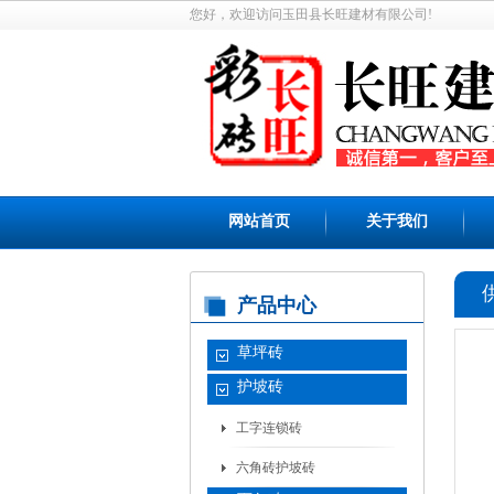
您好，欢迎访问玉田县长旺建材有限公司!
网站首页
关于我们
产品中心
草坪砖
护坡砖
工字连锁砖
六角砖护坡砖