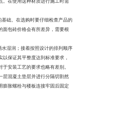
点。在使用这种材质进行施工时需
的基础。在选购时要仔细检查产品的
的面包砖价格会有所差异，需要根
洒水湿润；接着按照设计的排列顺序
实以保证其平整度达到标准要求，
对于安装工艺的要求也略有差别。
一层混凝土垫层并进行分隔切割然
用膨胀螺栓与楼板连接牢固后固定