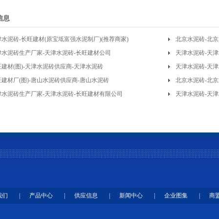
信息
津水泥砖-长旺建材(原宝坻富强水泥制厂)(推荐商家)
北京水泥砖-北京
津水泥砖生产厂家-天津水泥砖-长旺建材公司
天津水泥砖-天
旺建材(图)-天津水泥砖供应商-天津水泥砖
天津水泥砖-天
旺建材厂(图)-唐山水泥砖供应商-唐山水泥砖
北京水泥砖-北京
津水泥砖生产厂家-天津水泥砖-长旺建材有限公司
天津水泥砖-天
我们
|
产品中心
|
供应信息
|
新闻中心
|
企业图集
|
商