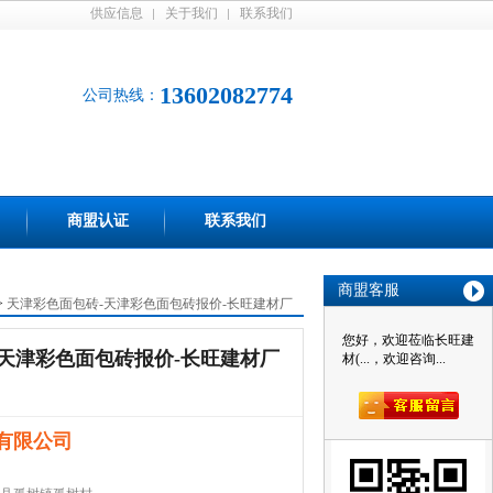
供应信息
关于我们
联系我们
13602082774
公司热线：
商盟认证
联系我们
商盟客服
>
天津彩色面包砖-天津彩色面包砖报价-长旺建材厂
您好，欢迎莅临长旺建
天津彩色面包砖报价-长旺建材厂
材(...，欢迎咨询...
有限公司