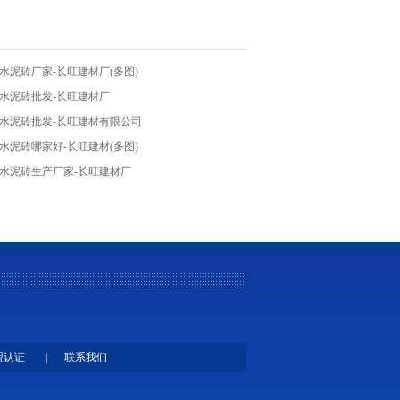
水泥砖厂家-长旺建材厂(多图)
津水泥砖批发-长旺建材厂
津水泥砖批发-长旺建材有限公司
水泥砖哪家好-长旺建材(多图)
津水泥砖生产厂家-长旺建材厂
盟认证
|
联系我们