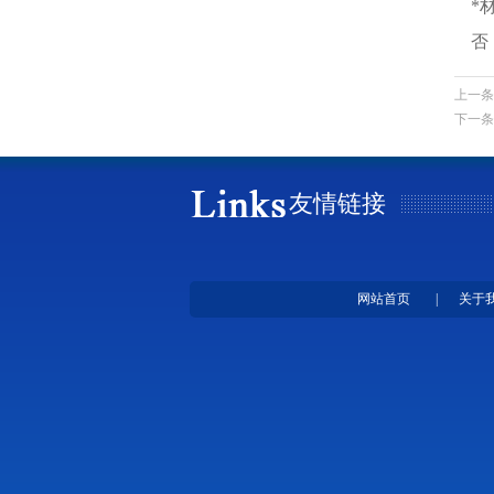
*
否
上一条
下一条
友情链接
网站首页
|
关于