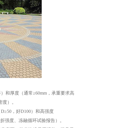
m等）和厚度（通常≥60mm，承重要求高
密度）。
50，好D100）和高强度
、抗折强度、冻融循环试验报告）。