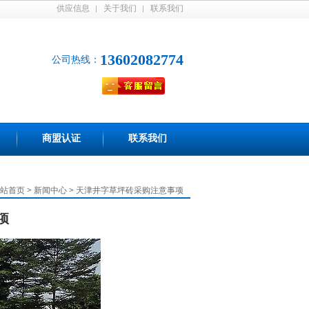
供应信息
关于我们
联系我们
13602082774
公司热线：
商盟认证
联系我们
站首页
>
新闻中心
>
天津井字草坪砖采购注意事项
项