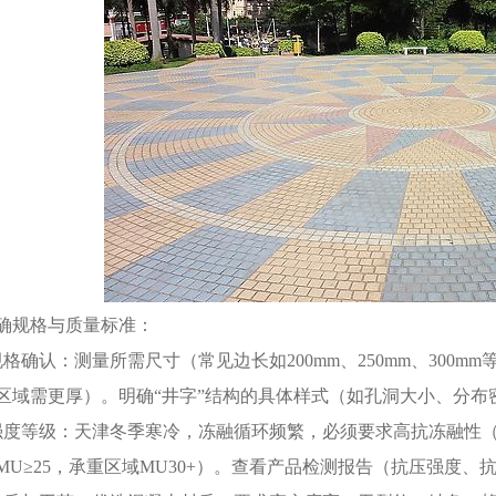
确规格与质量标准：
规格确认：测量所需尺寸（常见边长如200mm、250mm、300m
区域需更厚）。明确“井字”结构的具体样式（如孔洞大小、分布
强度等级：天津冬季寒冷，冻融循环频繁，必须要求高抗冻融性（D≥
MU≥25，承重区域MU30+）。查看产品检测报告（抗压强度