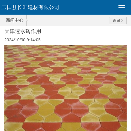
玉田县长旺建材有限公司
新闻中心
返回
天津透水砖作用
2024/10/30 9:14:05